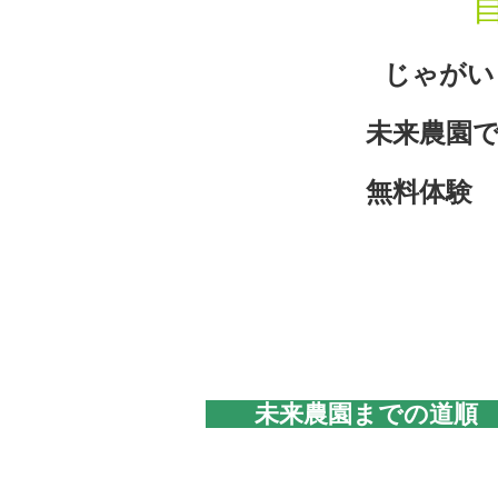
じゃがい
未来農園で 家庭
無料体験 自分
未来農園までの道