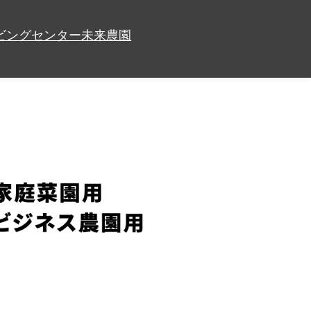
ビングセンター
未来農園