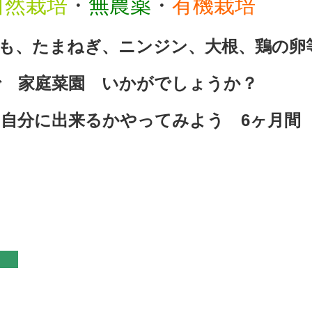
自然栽培
・
無農薬
・
有機栽培
も、たまねぎ、ニンジン、大根、鶏の卵
菜園 いかがでしょうか？
に出来るかやってみよう 6ヶ月間
順