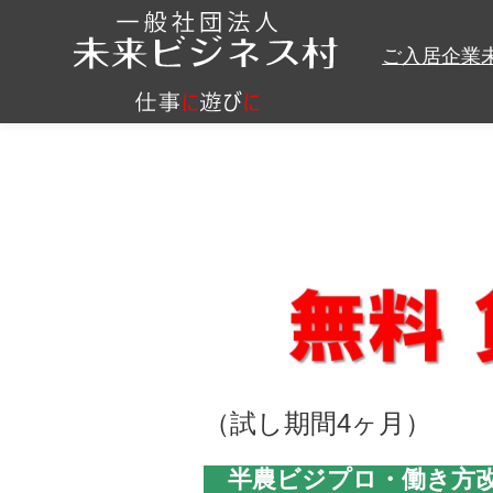
ご入居企業
（試し期間4ヶ月）
半農ビジプロ・働き方