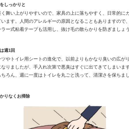
をしっかりと
軽く舞い上がりやすいので、家具の上に落ちやすく、日常的に
ています。人間のアレルギーの原因となることもありますので
ーラー式粘着テープも活用し、抜け毛の散らかりを防ぎましょ
は週1回
ーツやトイレ用シートの進化で、以前よりもかなり臭いの広が
になりましたが、手入れ次第で悪臭はすぐに出てきてしまいま
もちろん、週に一度はトイレを丸ごと洗って、清潔さを保ちま
かりなくお掃除