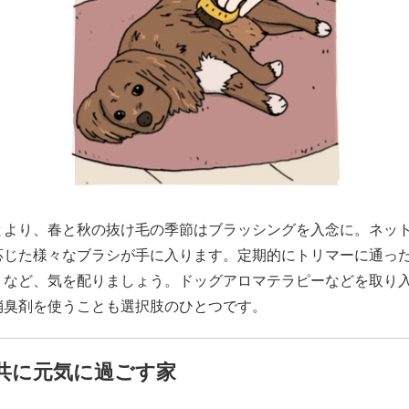
とより、春と秋の抜け毛の季節はブラッシングを入念に。ネッ
応じた様々なブラシが手に入ります。定期的にトリマーに通っ
くなど、気を配りましょう。ドッグアロマテラピーなどを取り
消臭剤を使うことも選択肢のひとつです。
共に元気に過ごす家