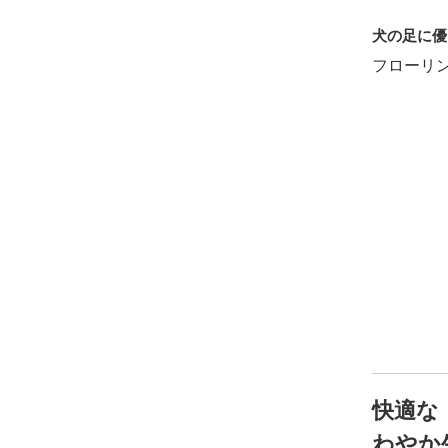
犬の足に優
フローリ
快適な
わやか