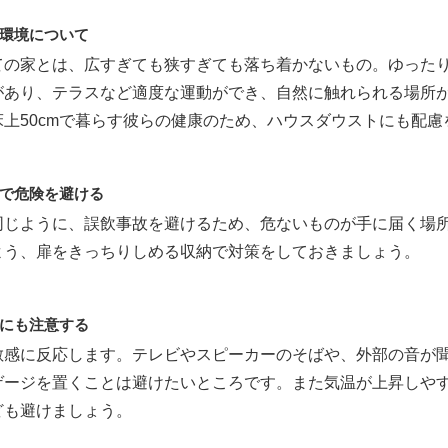
環境について
ての家とは、広すぎても狭すぎても落ち着かないもの。ゆった
があり、テラスなど適度な運動ができ、自然に触れられる場所
床上50cmで暮らす彼らの健康のため、ハウスダウストにも配慮
で危険を避ける
同じように、誤飲事故を避けるため、危ないものが手に届く場
よう、扉をきっちりしめる収納で対策をしておきましょう。
にも注意する
敏感に反応します。テレビやスピーカーのそばや、外部の音が
ゲージを置くことは避けたいところです。また気温が上昇しやす
ども避けましょう。