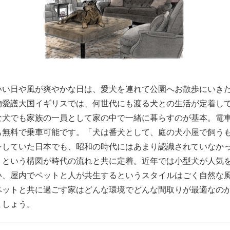
いい日や風が爽やかな日は、愛犬を連れて公園へお散歩にいき
物愛護大国イギリスでは、何世代にも渡る犬との生活が定着し
な犬でも家族の一員として家の中で一緒に暮らすのが基本。電
も無料で乗車可能です。「犬は番犬として、庭の犬小屋で飼う
をしていた日本でも、昭和の時代にはあまり認識されていなか
」という構図が時代の流れと共に定着。近年では小型犬が人気
い、屋内でペットと人が共生するというスタイルはごく自然な
ペットと共に過ごす家はどんな環境でどんな間取りが最適なの
ましょう。