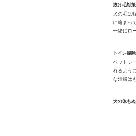
抜け毛対策
犬の毛は
に絡まっ
一緒にロ
トイレ掃除
ペットシ
れるよう
な清掃は
犬の体もぬ